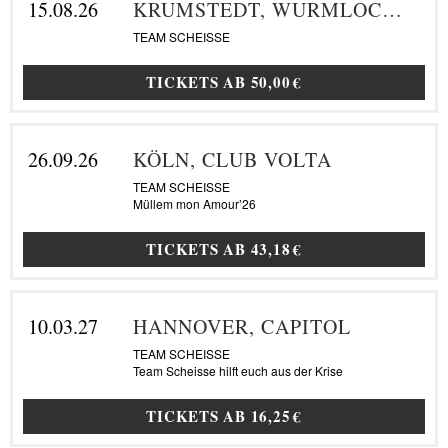
15.08.26
KRUMSTEDT, WURMLOCH FESTIVAL
TEAM SCHEISSE
TICKETS AB
50,00 €
26.09.26
KÖLN, CLUB VOLTA
TEAM SCHEISSE
Müllem mon Amour’26
TICKETS AB
43,18 €
10.03.27
HANNOVER, CAPITOL
TEAM SCHEISSE
Team Scheisse hilft euch aus der Krise
TICKETS AB
16,25 €